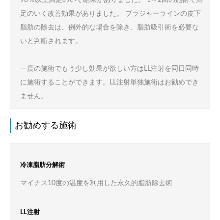
90％以上満足のいく結果がありました。 1～2回の施術で満
足のいく改善効果がありました。 ブラジャーラインの皮下
脂肪の除去は、例外的な場合を除き、脂肪吸引術を必要な
いと判断されます。
一度の施術でもう少し効果が欲しい方はLL注射を同日同時
に施術することができます。LL注射単独施術はお勧めでき
ません。
お勧めする施術
冷凍脂肪分解術
マイナス10度の温度を利用した永久的脂肪除去術
LL注射