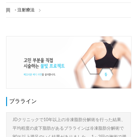
- 注射療法
ブラライン
JDクリニックで10年以上の冷凍脂肪分解術を行った結果、
平均程度の皮下脂肪があるブララインは冷凍脂肪分解術で