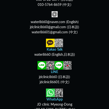
010-5764-8659 (中文)
water8660@naver.com (English)
jdclinic8660@gmail.com (日本語)
water86601@gmail.com (中文)
Kakao Talk
water8660 (English,日本語)
LINE
jdclinic8660 (日本語)
jdclinic86601 (中文)
WhatsApp
JD clinic Myeong-Dong