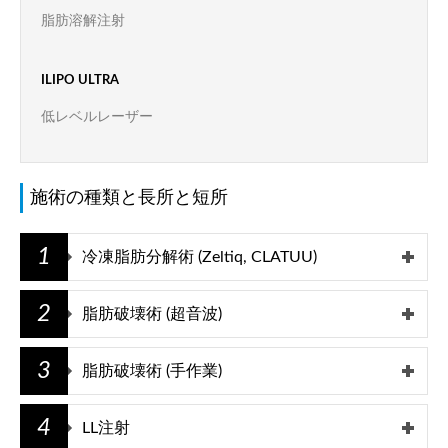
脂肪溶解注射
ILIPO ULTRA
低レベルレーザー
施術の種類と長所と短所
1
冷凍脂肪分解術 (Zeltiq, CLATUU)
2
脂肪破壊術 (超音波)
3
脂肪破壊術 (手作業)
4
LL注射