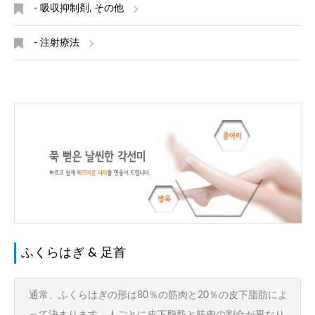
- 吸収抑制剤, その他
- 注射療法
ふくらはぎ & 足首
通常、ふくらはぎの形は80％の筋肉と20％の皮下脂肪によ