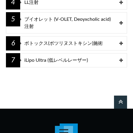
4
LL注射
5
ブイオレット (V-OLET, Deoyxcholic acid)
注射
6
ボトックス(ボツリヌストキシン)施術
7
iLipo Ultra (低レベルレーザー)