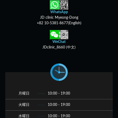
WhatsApp
JD clinic Myeong-Dong
+82 10-5381-8677(English)
WeChat
JDclinic_8660 (中文)
月曜日
10:00 - 19:00
火曜日
10:00 - 19:00
水曜日
10:00 - 19:00