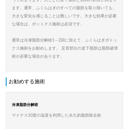
って決まります。人ごとに皮下脂肪と筋肉の割合が異なり
ます。通常、ふくらはぎのすべての脂肪を取り除いても、
大きな変化を感じることは難しいです。大きな効果が必要
な場合は、ボットクス施術は必須です。
通常は冷凍脂肪分解術1～2回に加えて、ふくらはぎボトッ
クス施術をお勧めします。 足首部位の皮下脂肪は脂肪破壊
術が必要な場合があります。
お勧めする施術
冷凍脂肪分解術
マイナス10度の温度を利用した永久的脂肪除去術