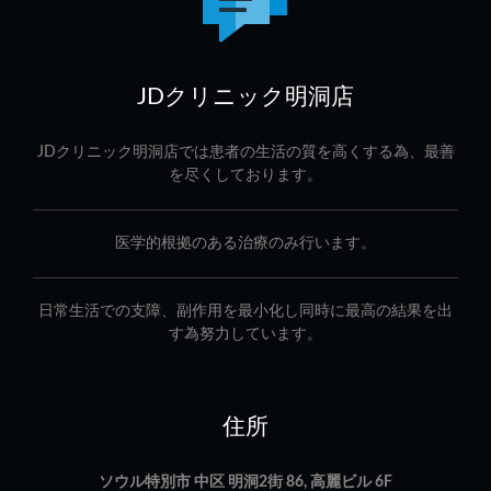
JDクリニック明洞店
JDクリニック明洞店では患者の生活の質を高くする為、最善
を尽くしております。
医学的根拠のある治療のみ行います。
日常生活での支障、副作用を最小化し同時に最高の結果を出
す為努力しています。
住所
ソウル特別市 中区 明洞2街 86, 高麗ビル 6F