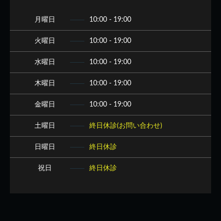
月曜日
10:00 - 19:00
火曜日
10:00 - 19:00
水曜日
10:00 - 19:00
木曜日
10:00 - 19:00
金曜日
10:00 - 19:00
土曜日
終日休診(お問い合わせ)
日曜日
終日休診
祝日
終日休診