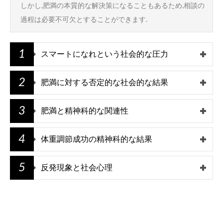
しかし,肥満の本質的な解決策になることもあるため,相談の
過程は必要不可欠とすることができます.
1
スマートになれという社会的な圧力
2
肥満に対する否定的な社会的な結果
3
肥満と精神科的な関連性
4
体重調節成功の精神科的な結果
5
反発現象と社会心理