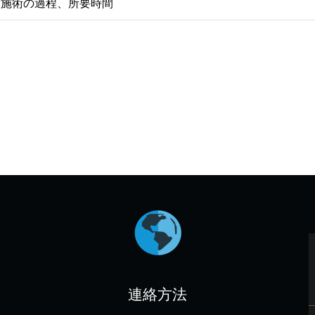
施術の過程、所要時間
連絡方法