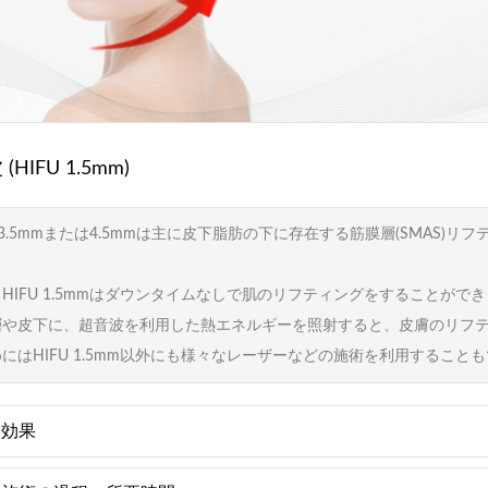
(HIFU 1.5mm)
U 3.5mmまたは4.5mmは主に皮下脂肪の下に存在する筋膜層(SMAS)
HIFU 1.5mmはダウンタイムなしで肌のリフティングをすることがで
層や皮下に、超音波を利用した熱エネルギーを照射すると、皮膚のリフ
にはHIFU 1.5mm以外にも様々なレーザーなどの施術を利用すること
効果