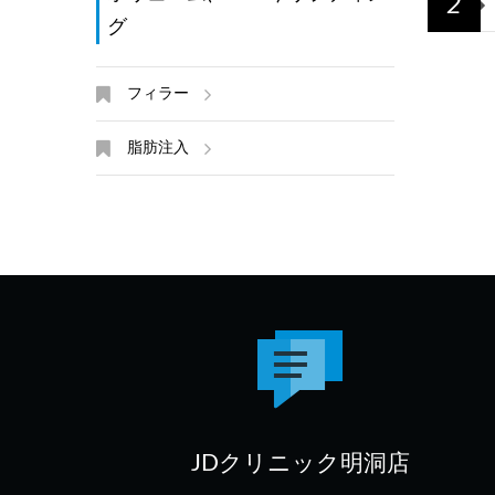
2
グ
フィラー
脂肪注入
JDクリニック明洞店