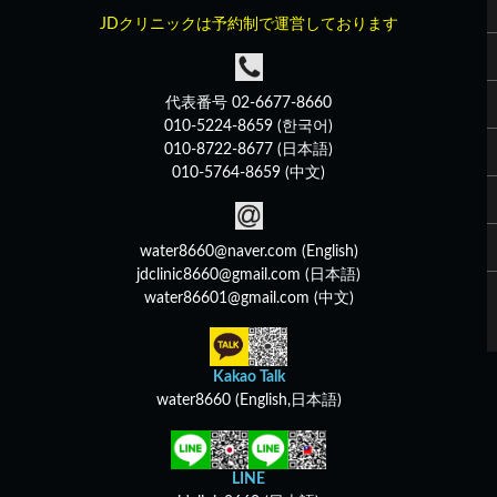
JDクリニックは予約制で運営しております
代表番号 02-6677-8660
010-5224-8659 (한국어)
010-8722-8677 (日本語)
010-5764-8659 (中文)
water8660@naver.com (English)
jdclinic8660@gmail.com (日本語)
water86601@gmail.com (中文)
Kakao Talk
water8660 (English,日本語)
LINE