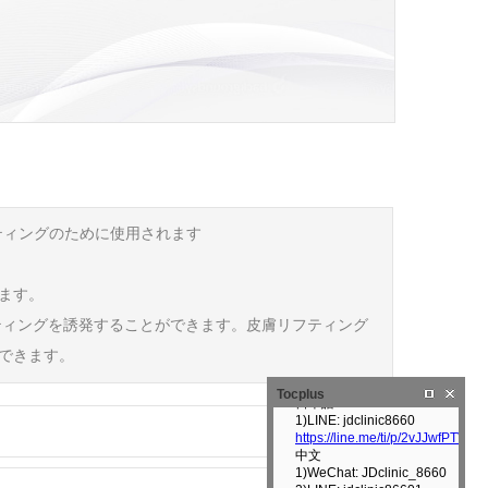
リフティングのために使用されます
きます。
ティングを誘発することができます。皮膚リフティング
もできます。
Tocplus