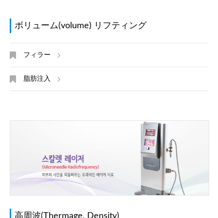
ボリューム(volume) リフティング
フィラー
脂肪注入
高周波(Thermage, Density)