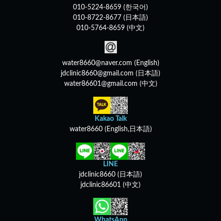
010-5224-8659 (한국어)
010-8722-8677 (日本語)
010-5764-8659 (中文)
water8660@naver.com (English)
jdclinic8660@gmail.com (日本語)
water86601@gmail.com (中文)
Kakao Talk
water8660 (English,日本語)
LINE
jdclinic8660 (日本語)
jdclinic86601 (中文)
WhatsApp