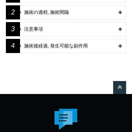
2
施術の過程, 施術間隔
3
注意事項
4
施術後経過, 発生可能な副作用