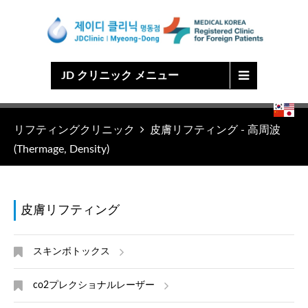
Japanese
Chinese
English
Korean
JD クリニック メニュー
リフティングクリニック
皮膚リフティング - 高周波
(Thermage, Density)
皮膚リフティング
スキンボトックス
co2プレクショナルレーザー