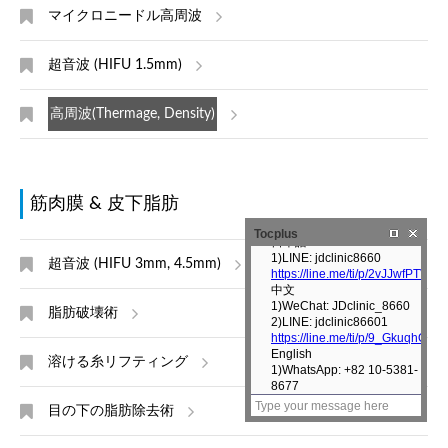
マイクロニードル高周波
超音波 (HIFU 1.5mm)
高周波(Thermage, Density)
筋肉膜 & 皮下脂肪
Tocplus
超音波 (HIFU 3mm, 4.5mm)
脂肪破壊術
溶ける糸リフティング
目の下の脂肪除去術