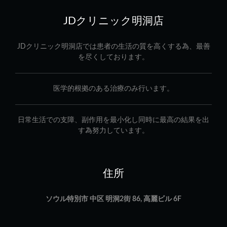
JDクリニック明洞店
JDクリニック明洞店では患者の生活の質を高くする為、最善
を尽くしております。
医学的根拠のある治療のみ行います。
日常生活での支障、副作用を最小化し同時に最高の結果を出
す為努力しています。
住所
ソウル特別市 中区 明洞2街 86, 高麗ビル 6F