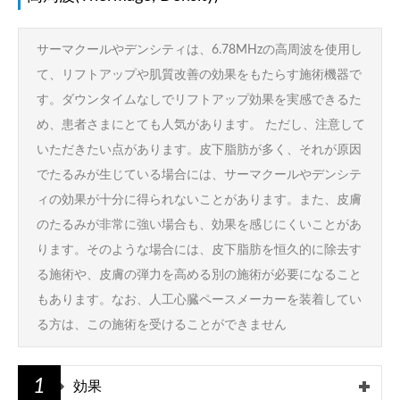
サーマクールやデンシティは、6.78MHzの高周波を使用し
て、リフトアップや肌質改善の効果をもたらす施術機器で
す。ダウンタイムなしでリフトアップ効果を実感できるた
め、患者さまにとても人気があります。 ただし、注意して
いただきたい点があります。皮下脂肪が多く、それが原因
でたるみが生じている場合には、サーマクールやデンシテ
ィの効果が十分に得られないことがあります。また、皮膚
のたるみが非常に強い場合も、効果を感じにくいことがあ
ります。そのような場合には、皮下脂肪を恒久的に除去す
る施術や、皮膚の弾力を高める別の施術が必要になること
もあります。なお、人工心臓ペースメーカーを装着してい
る方は、この施術を受けることができません
1
効果