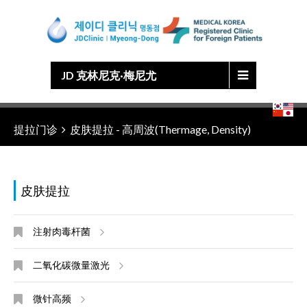
Japanese
Chinese
English
Korean
JD 克林尼克·梅尼尤
提拉门诊
皮肤提拉 - 高周波(Thermage, Density)
皮肤提拉
注射肉毒杆菌
二氧化碳微量激光
微针高频