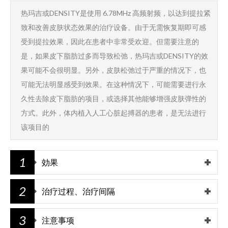
热玛吉或DENSITY是使用 6.78MHz 高频射频，以达到提拉紧
致和改善皮肤状态效果的治疗设备。由于无需恢复期即可感
受到提拉效果，因此在患者中非常受欢迎。但需要注意的
是，如果皮下脂肪过多而导致松弛，热玛吉或DENSITY的效
果可能不会很明显。另外，皮肤松弛过于严重的情况下，也
可能无法明显感受到效果。在这种情况下，可能需要进行永
久性去除皮下脂肪的项目，或选择其他能够增强皮肤弹性的
方式。此外，体内植入人工心脏起搏器的患者，是无法进行
该项目的
1
効果
2
治疗过程、治疗间隔
3
注意事项