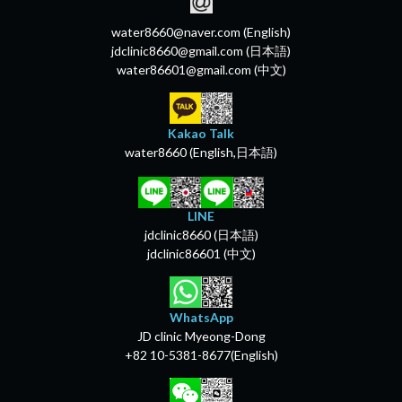
water8660@naver.com (English)
jdclinic8660@gmail.com (日本語)
water86601@gmail.com (中文)
Kakao Talk
water8660 (English,日本語)
LINE
jdclinic8660 (日本語)
jdclinic86601 (中文)
WhatsApp
JD clinic Myeong-Dong
+82 10-5381-8677(English)