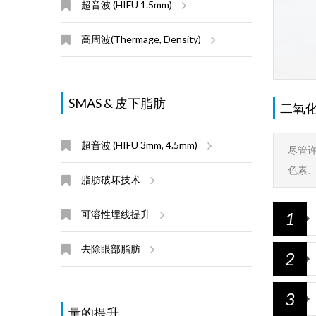
超音波 (HIFU 1.5mm)
高周波(Thermage, Density)
SMAS & 皮下脂肪
二氧
超音波 (HIFU 3mm, 4.5mm)
尽管许
色素
脂肪破坏技术
1
可溶性埋线提升
去除眼部脂肪
2
3
量的提升