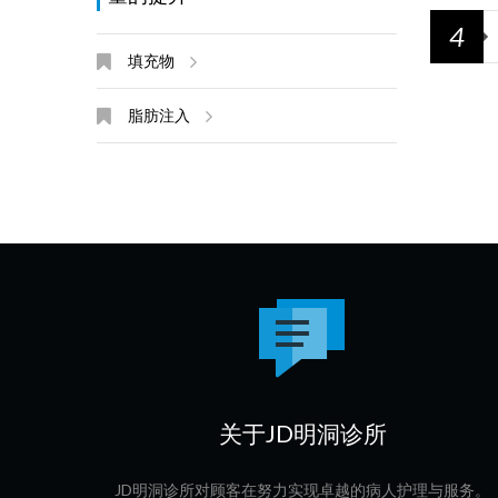
4
填充物
脂肪注入
关于JD明洞诊所
JD明洞诊所对顾客在努力实现卓越的病人护理与服务。