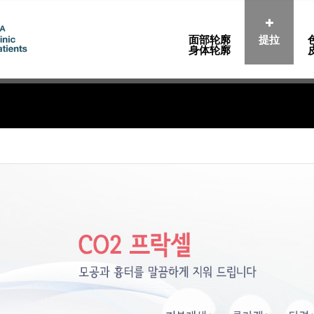
面部轮廓
提拉
身体轮廓
Jap