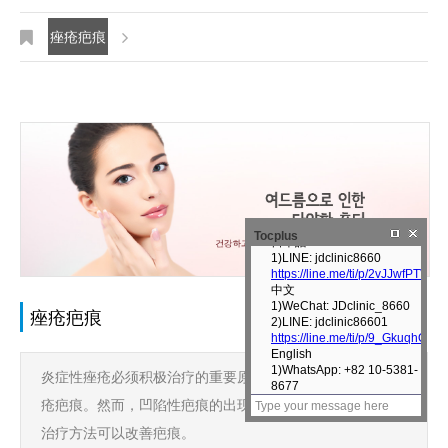
痤疮疤痕
Tocplus
痤疮疤痕
炎症性痤疮必须积极治疗的重要原因之一就是预防凹陷性痤
疮疤痕。然而，凹陷性疤痕的出现有多种原因，并且有多种
治疗方法可以改善疤痕。