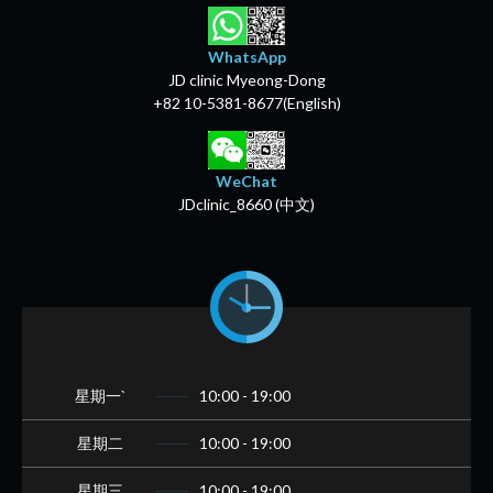
WhatsApp
JD clinic Myeong-Dong
+82 10-5381-8677(English)
WeChat
JDclinic_8660 (中文)
星期一`
10:00 - 19:00
星期二
10:00 - 19:00
星期三
10:00 - 19:00