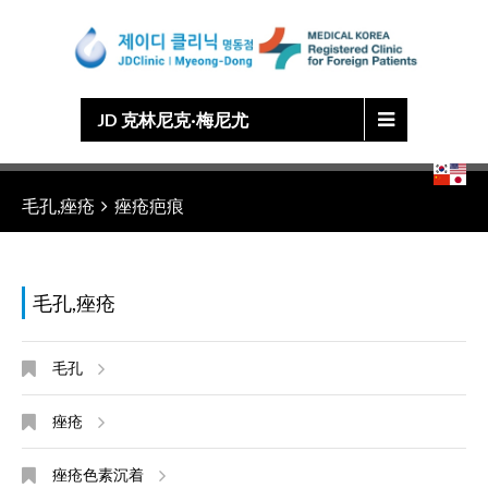
Japanese
Chinese
English
Korean
JD 克林尼克·梅尼尤
毛孔,痤疮
痤疮疤痕
毛孔,痤疮
毛孔
痤疮
痤疮色素沉着