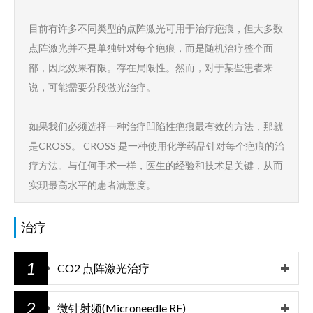
目前有许多不同类型的点阵激光可用于治疗疤痕，但大多数
点阵激光并不是单独针对每个疤痕，而是随机治疗整个面
部，因此效果有限。存在局限性。然而，对于某些患者来
说，可能需要分段激光治疗。
如果我们必须选择一种治疗凹陷性疤痕最有效的方法，那就
是CROSS。 CROSS 是一种使用化学药品针对每个疤痕的治
疗方法。与任何手术一样，医生的经验和技术是关键，从而
实现最高水平的患者满意度。
治疗
1
CO2 点阵激光治疗
2
微针射频(Microneedle RF)